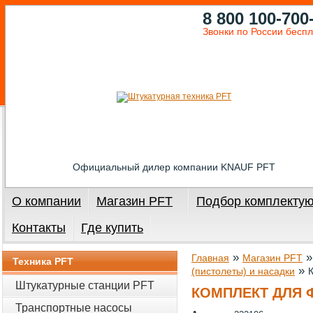
8 800 100-700
Звонки по России бесп
Официальный дилер компании KNAUF PFT
О компании
Магазин PFT
Подбор комплекту
Контакты
Где купить
»
Главная
Магазин PFT
Техника PFT
»
(пистолеты) и насадки
Штукатурные станции PFT
КОМПЛЕКТ ДЛЯ 
Транспортные насосы