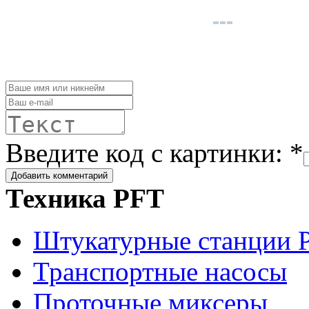
Введите код с картинки: *
Техника PFT
Штукатурные станции 
Транспортные насосы
Проточные миксеры