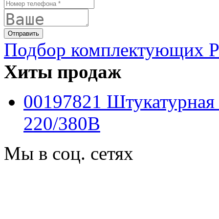
Подбор комплектующих PF
Хиты продаж
00197821 Штукатурная
220/380B
Мы в соц. сетях