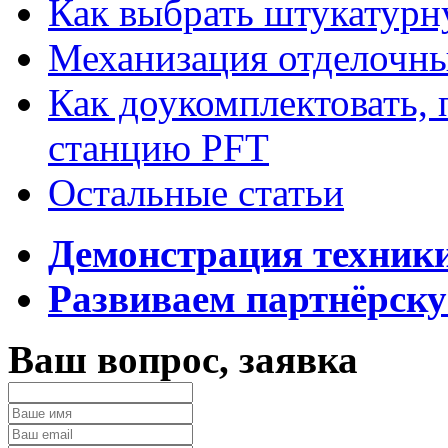
Как выбрать штукатур
Механизация отделочны
Как доукомплектовать,
станцию PFT
Остальные статьи
Демонстрация техник
Развиваем партнёрску
Ваш вопрос, заявка