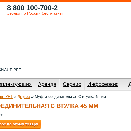
8 800 100-700-2
Звонки по России бесплатны
 KNAUF PFT
мплектующих
Аренда
Сервис
Инфосервис
»
»
ин PFT
Другое
Муфта соединительная С втулка 45 мм
ЕДИНИТЕЛЬНАЯ С ВТУЛКА 45 ММ
00
рос по этому товару