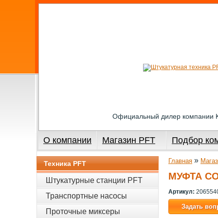
Официальный дилер компании
О компании
Магазин PFT
Подбор ко
»
Главная
Магаз
Техника PFT
МУФТА СО
Штукатурные станции PFT
Артикул:
206554
Транспортные насосы
Задать воп
Проточные миксеры