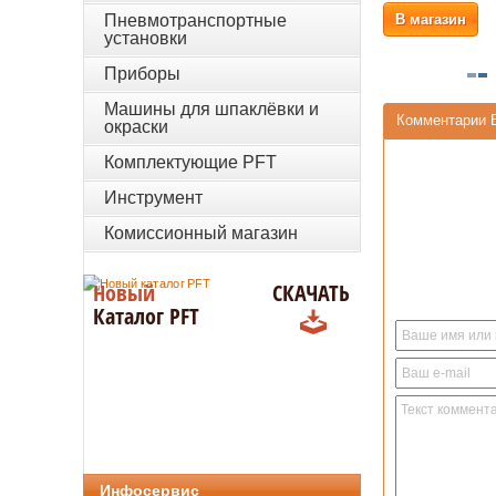
Пневмотранспортные
В магазин
установки
Приборы
Машины для шпаклёвки и
Комментарии 
окраски
Комплектующие PFT
Инструмент
Комиссионный магазин
Новый
СКАЧАТЬ
Каталог PFT
Инфосервис