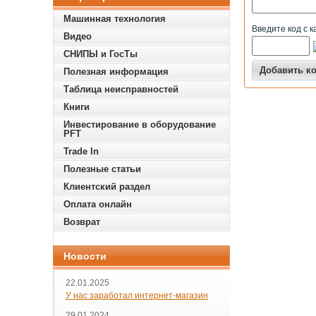
Машинная технология
Введите код с к
Видео
СНИПЫ и ГосТы
Полезная информация
Таблица неисправностей
Книги
Инвестирование в оборудование
PFT
Trade In
Полезные статьи
Клиентский раздел
Оплата онлайн
Возврат
Новости
22.01.2025
У нас заработал интернет-магазин
29.01.2024