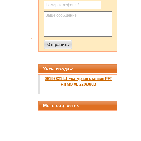
Хиты продаж
00197821 Штукатурная станция PFT
RITMO XL 220/380B
Мы в соц. сетях