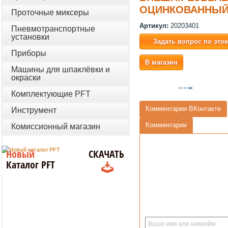
ОЦИНКОВАННЫ
Проточные миксеры
Артикул:
20203401
Пневмотранспортные
установки
Задать вопрос по это
Приборы
В магазин
Машины для шпаклёвки и
окраски
Комплектующие PFT
Комментарии ВКонтакте
Инструмент
Комментарии
Комиссионный магазин
Новый
СКАЧАТЬ
Каталог PFT