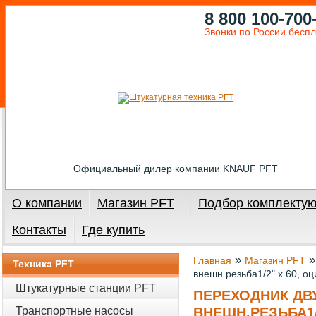
8 800 100-700
Звонки по России бесп
Официальный дилер компании KNAUF PFT
О компании
Магазин PFT
Подбор комплекту
Контакты
Где купить
»
Главная
Магазин PFT
Техника PFT
внешн.резьба1/2" х 60, о
Штукатурные станции PFT
ПЕРЕХОДНИК ДВ
Транспортные насосы
ВНЕШН.РЕЗЬБА1/2