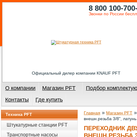
8 800 100-700
Звонки по России бесп
Официальный дилер компании KNAUF PFT
О компании
Магазин PFT
Подбор комплекту
Контакты
Где купить
»
Главная
Магазин PFT
Техника PFT
внешн.резьба 3/8", латунь
Штукатурные станции PFT
ПЕРЕХОДНИК ДВ
Транспортные насосы
ВНЕШН.РЕЗЬБА 3