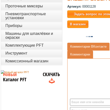
Проточные миксеры
Артикул:
00001128
Пневмотранспортные
Задать вопрос по это
установки
В магазин
Приборы
Машины для шпаклёвки и
окраски
Комплектующие PFT
Комментарии ВКонтакте
Инструмент
Комментарии
Комиссионный магазин
Новый
СКАЧАТЬ
Каталог PFT