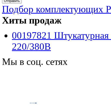
Подбор комплектующих PF
Хиты продаж
00197821 Штукатурная
220/380B
Мы в соц. сетях