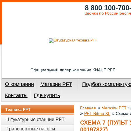
8 800 100-700
Звонки по России бесп
Официальный дилер компании KNAUF PFT
О компании
Магазин PFT
Подбор комплекту
Контакты
Где купить
»
Главная
Магазин PFT
Техника PFT
»
»
PFT Ritmo XL
Схема 7
Штукатурные станции PFT
СХЕМА 7 (ПУЛЬТ
Транспортные насосы
00197827)