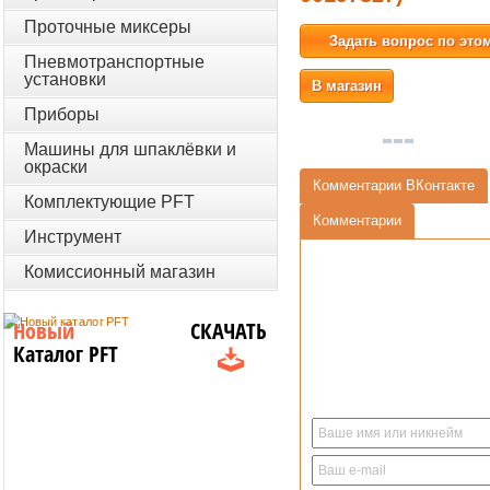
Проточные миксеры
Задать вопрос по это
Пневмотранспортные
установки
В магазин
Приборы
Машины для шпаклёвки и
окраски
Комментарии ВКонтакте
Комплектующие PFT
Комментарии
Инструмент
Комиссионный магазин
Новый
СКАЧАТЬ
Каталог PFT