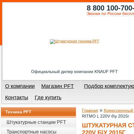
8 800 100-700
Звонки по России бесп
Официальный дилер компании KNAUF PFT
О компании
Магазин PFT
Подбор комплекту
Контакты
Где купить
»
Главная
Комиссионный 
Техника PFT
RITMO L 220V б\у 2015г
Штукатурные станции PFT
ШТУКАТУРНАЯ СТ
Транспортные насосы
220V Б\У 2015Г