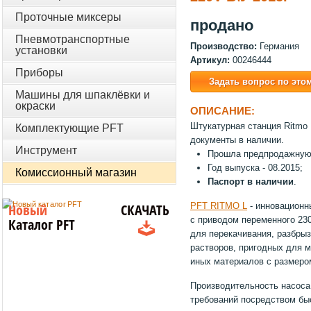
Проточные миксеры
продано
Пневмотранспортные
Производство:
Германия
установки
Артикул:
00246444
Приборы
Задать вопрос по это
Машины для шпаклёвки и
окраски
ОПИСАНИЕ:
Штукатурная станция Ritmo 
Комплектующие PFT
документы в наличии.
Инструмент
Прошла предпродажную 
Год выпуска - 08.2015;
Комиссионный магазин
Паспорт в наличии
.
Новый
СКАЧАТЬ
PFT RITMO L
- инновационн
с приводом переменного 23
Каталог PFT
для перекачивания, разбрыз
растворов, пригодных для м
иных материалов с размеро
Производительность насоса
требований посредством бы