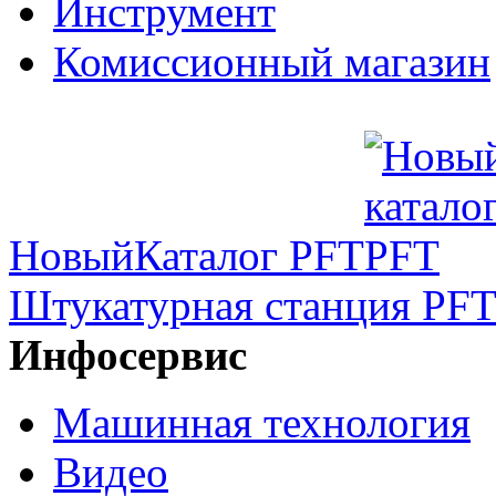
Инструмент
Комиссионный магазин
Новый
Каталог PFT
Штукатурная станция PFT
Инфосервис
Машинная технология
Видео