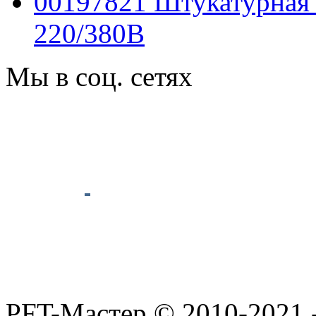
00197821 Штукатурная
220/380B
Мы в соц. сетях
PFT-Мастер
© 2010-2021 