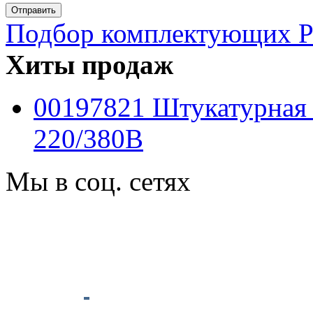
Подбор комплектующих PF
Хиты продаж
00197821 Штукатурная
220/380B
Мы в соц. сетях