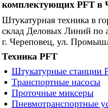
комплектующих PFT в 
Штукатурная техника в го
склад Деловых Линий по 
г.
Череповец
,
ул. Промышле
Техника PFT
Штукатурные станции 
Транспортные насосы
Проточные миксеры
Пневмотранспортные у