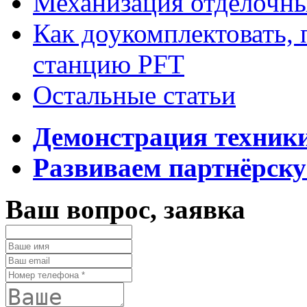
Механизация отделочны
Как доукомплектовать,
станцию PFT
Остальные статьи
Демонстрация техник
Развиваем партнёрску
Ваш вопрос, заявка