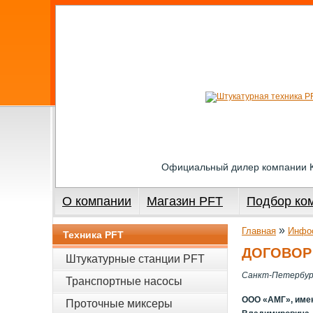
Официальный дилер компании
О компании
Магазин PFT
Подбор ко
»
Главная
Инфо
Техника PFT
ДОГОВОР
Штукатурные станции PFT
Санкт-Петербур
Транспортные насосы
ООО «АМГ», имен
Проточные миксеры