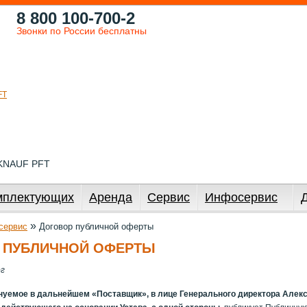
8 800 100-700-2
Звонки по России бесплатны
 KNAUF PFT
мплектующих
Аренда
Сервис
Инфосервис
»
сервис
Договор публичной оферты
 ПУБЛИЧНОЙ ОФЕРТЫ
г
уемое в дальнейшем «Поставщик», в лице Генерального директора Алек