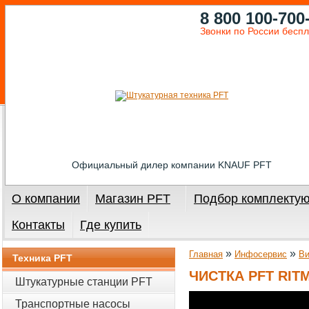
8 800 100-700
Звонки по России бесп
Официальный дилер компании KNAUF PFT
О компании
Магазин PFT
Подбор комплекту
Контакты
Где купить
»
»
Главная
Инфосервис
В
Техника PFT
ЧИСТКА PFT RI
Штукатурные станции PFT
Транспортные насосы