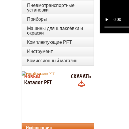
Пневмотранспортные
установки
Приборы
Машины для шпаклёвки и
окраски
Комплектующие PFT
Инструмент
Комиссионный магазин
Новый
СКАЧАТЬ
Каталог PFT
Инфосервис