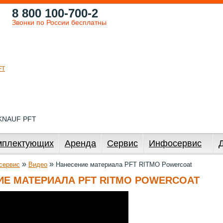
8 800 100-700-2
Звонки по России бесплатны
 KNAUF PFT
мплектующих
Аренда
Сервис
Инфосервис
»
»
сервис
Видео
Нанесение материала PFT RITMO Powercoat
ИЕ МАТЕРИАЛА PFT RITMO POWERCOAT