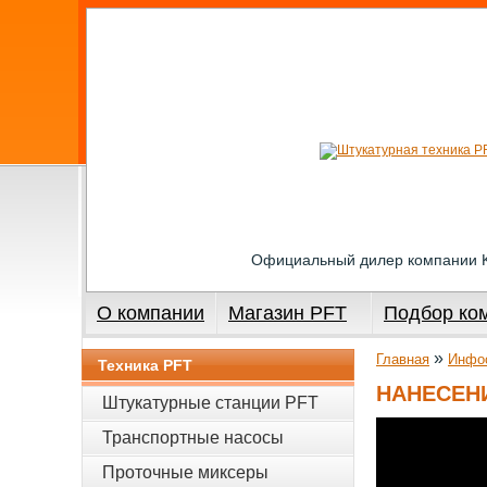
Официальный дилер компании
О компании
Магазин PFT
Подбор ко
»
Главная
Инфо
Техника PFT
НАНЕСЕН
Штукатурные станции PFT
Транспортные насосы
Проточные миксеры