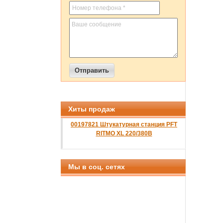
Хиты продаж
00197821 Штукатурная станция PFT
RITMO XL 220/380B
Мы в соц. сетях