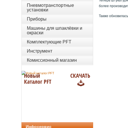
Теперь штукатурн
Пневмотранспортные
более производит
установки
Также обновилась
Приборы
Машины для шпаклёвки и
окраски
Комплектующие PFT
Инструмент
Комиссионный магазин
Новый
СКАЧАТЬ
Каталог PFT
Инфосервис