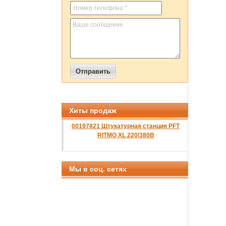
Хиты продаж
00197821 Штукатурная станция PFT
RITMO XL 220/380B
Мы в соц. сетях