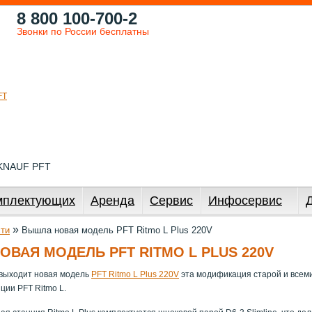
8 800 100-700-2
Звонки по России бесплатны
 KNAUF PFT
мплектующих
Аренда
Сервис
Инфосервис
»
ти
Вышла новая модель PFT Ritmo L Plus 220V
ВАЯ МОДЕЛЬ PFT RITMO L PLUS 220V
 выходит новая модель
PFT Ritmo L Plus 220V
эта модификация старой и всем
ции PFT Ritmo L.