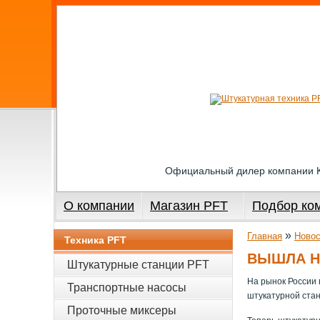
Официальный дилер компании
О компании
Магазин PFT
Подбор ко
»
Главная
Новос
Техника PFT
ВЫШЛА НО
Штукатурные станции PFT
На рынок России
Транспортные насосы
штукатурной стан
Проточные миксеры