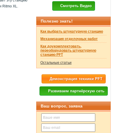
лает эту станцию
Смотреть Видео
 Ritmo XL.
Полезно знать!
Как выбрать штукатурную станцию
Механизация отделочных работ
Как доукомплектовать,
переоборудовать штукатурную
станцию PFT
Остальные статьи
Демонстрация техники PFT
Развиваем партнёрскую сеть
Ваш вопрос, заявка