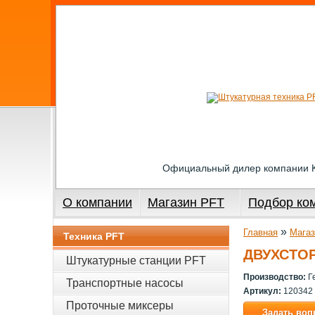
Официальный дилер компании
О компании
Магазин PFT
Подбор ко
»
Главная
Магаз
Техника PFT
ДВУХСТО
Штукатурные станции PFT
Производство:
Г
Транспортные насосы
Артикул:
120342
Проточные миксеры
Задать воп