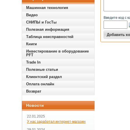
Машинная технология
Видео
Введите код с к
СНИПЫ и ГосТы
Полезная информация
Таблица неисправностей
Книги
Инвестирование в оборудование
PFT
Trade In
Полезные статьи
Клиентский раздел
Оплата онлайн
Возврат
Новости
22.01.2025
У нас заработал интернет-магазин
29.01.2024