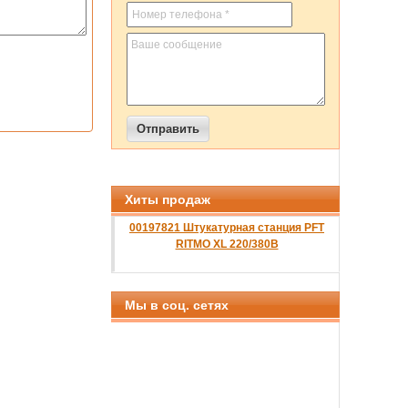
Хиты продаж
00197821 Штукатурная станция PFT
RITMO XL 220/380B
Мы в соц. сетях