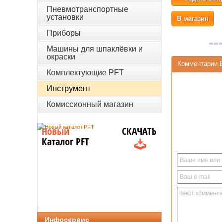
Пневмотранспортные
установки
В магазин
Приборы
Машины для шпаклёвки и
окраски
Комментарии 
Комплектующие PFT
Инструмент
Комиссионный магазин
Новый
СКАЧАТЬ
Каталог PFT
Инфосервис