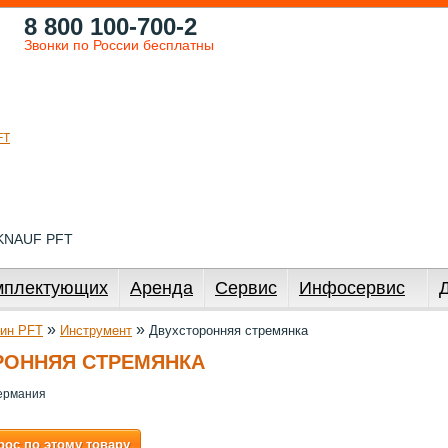
8 800 100-700-2
Звонки по России бесплатны
 KNAUF PFT
мплектующих
Аренда
Сервис
Инфосервис
»
»
ин PFT
Инструмент
Двухсторонняя стремянка
РОННЯЯ СТРЕМЯНКА
ермания
рос по этому товару