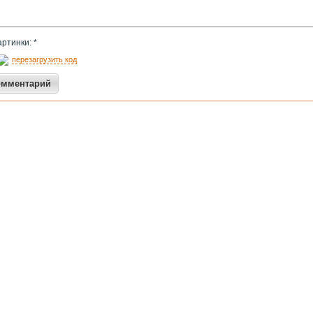
артинки: *
перезагрузить код