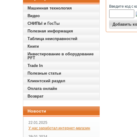
Введите код с к
Машинная технология
Видео
СНИПЫ и ГосТы
Полезная информация
Таблица неисправностей
Книги
Инвестирование в оборудование
PFT
Trade In
Полезные статьи
Клиентский раздел
Оплата онлайн
Возврат
Новости
22.01.2025
У нас заработал интернет-магазин
29.01.2024