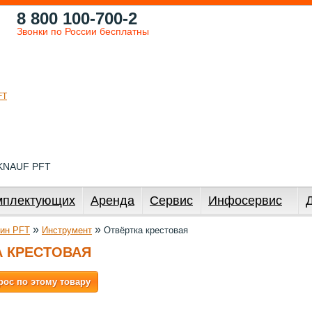
8 800 100-700-2
Звонки по России бесплатны
 KNAUF PFT
мплектующих
Аренда
Сервис
Инфосервис
»
»
ин PFT
Инструмент
Отвёртка крестовая
А КРЕСТОВАЯ
рос по этому товару