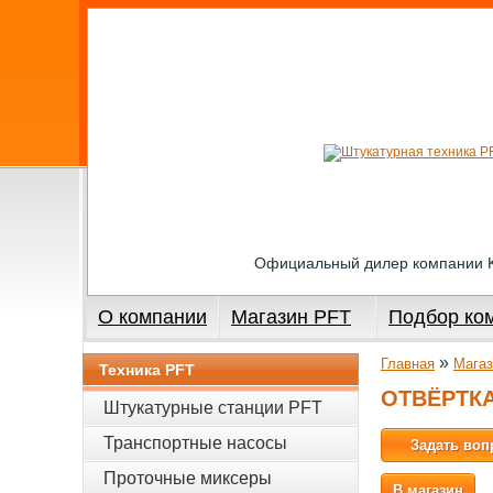
Официальный дилер компании
О компании
Магазин PFT
Подбор ко
»
Главная
Магаз
Техника PFT
ОТВЁРТК
Штукатурные станции PFT
Транспортные насосы
Задать воп
Проточные миксеры
В магазин