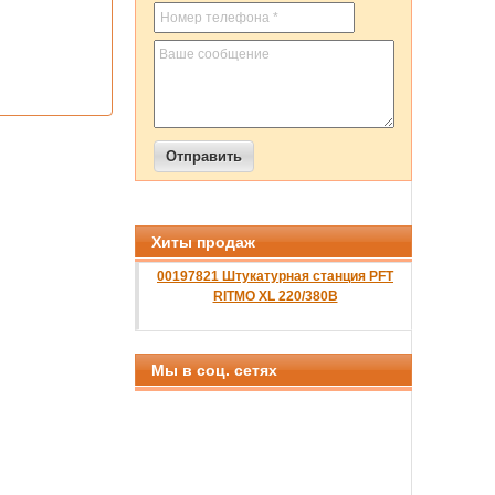
Хиты продаж
00197821 Штукатурная станция PFT
RITMO XL 220/380B
Мы в соц. сетях