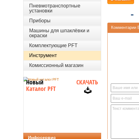
Пневмотранспортные
установки
Приборы
Комментарии 
Машины для шпаклёвки и
окраски
Комплектующие PFT
Инструмент
Комиссионный магазин
Новый
СКАЧАТЬ
Каталог PFT
Инфосервис