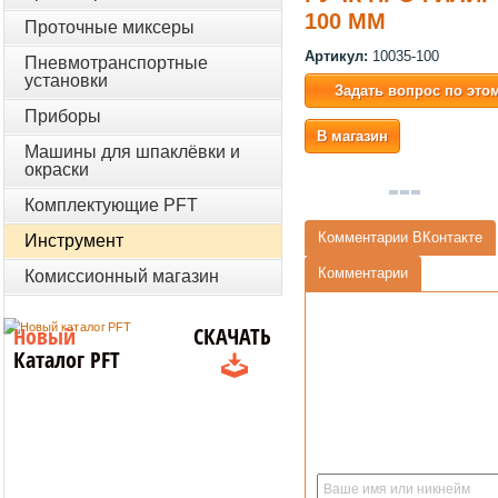
100 ММ
Проточные миксеры
Артикул:
10035-100
Пневмотранспортные
установки
Задать вопрос по это
Приборы
В магазин
Машины для шпаклёвки и
окраски
Комплектующие PFT
Комментарии ВКонтакте
Инструмент
Комментарии
Комиссионный магазин
Новый
СКАЧАТЬ
Каталог PFT