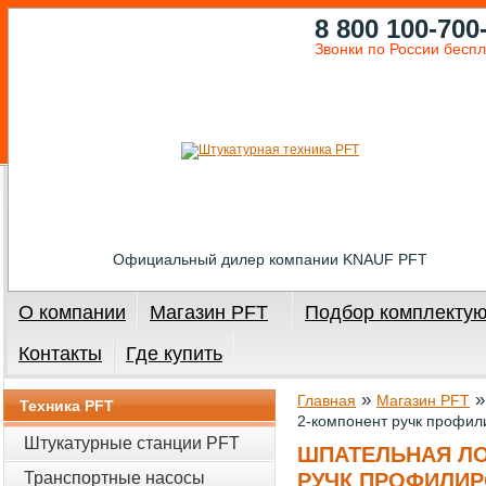
8 800 100-700
Звонки по России бесп
Официальный дилер компании KNAUF PFT
О компании
Магазин PFT
Подбор комплекту
Контакты
Где купить
»
Главная
Магазин PFT
Техника PFT
2-компонент ручк профил
Штукатурные станции PFT
ШПАТЕЛЬНАЯ ЛО
Транспортные насосы
РУЧК ПРОФИЛИ