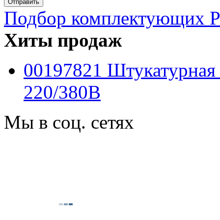
Подбор комплектующих PF
Хиты продаж
00197821 Штукатурная
220/380B
Мы в соц. сетях