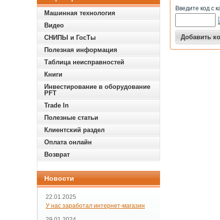
Введите код с к
Машинная технология
Видео
СНИПЫ и ГосТы
Полезная информация
Таблица неисправностей
Книги
Инвестирование в оборудование
PFT
Trade In
Полезные статьи
Клиентский раздел
Оплата онлайн
Возврат
Новости
22.01.2025
У нас заработал интернет-магазин
29.01.2024