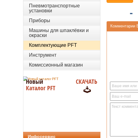
Пневмотранспортные
установки
Приборы
Комментарии 
Машины для шпаклёвки и
окраски
Комплектующие PFT
Инструмент
Комиссионный магазин
Новый
СКАЧАТЬ
Каталог PFT
Инфосервис