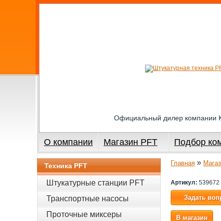
Официальный дилер компании
О компании
Магазин PFT
Подбор ко
»
Главная
Магаз
Техника PFT
Штукатурные станции PFT
Артикул:
539672
Задать воп
Транспортные насосы
Проточные миксеры
В магазин