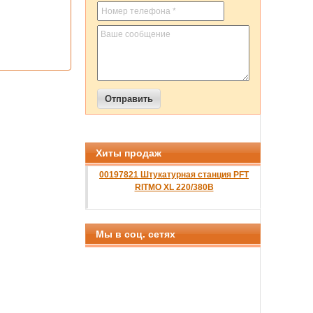
Хиты продаж
00197821 Штукатурная станция PFT
RITMO XL 220/380B
Мы в соц. сетях