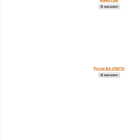
powercoat
В магазин
Ротор B4-2(W7S)
В магазин