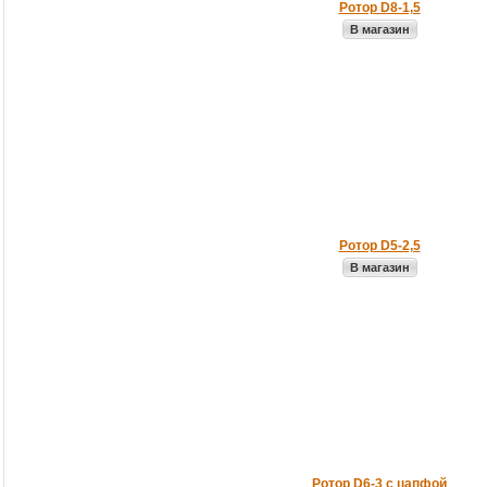
Ротор D8-1,5
В магазин
Ротор D5-2,5
В магазин
Pотор D6-3 c цапфой