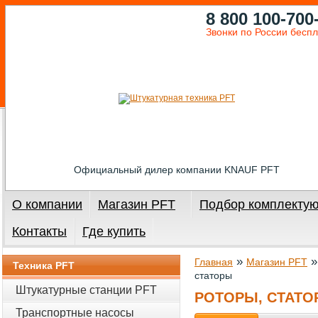
8 800 100-700
Звонки по России бесп
Официальный дилер компании KNAUF PFT
О компании
Магазин PFT
Подбор комплекту
Контакты
Где купить
»
Главная
Магазин PFT
Техника PFT
статоры
Штукатурные станции PFT
РОТОРЫ, СТАТ
Транспортные насосы