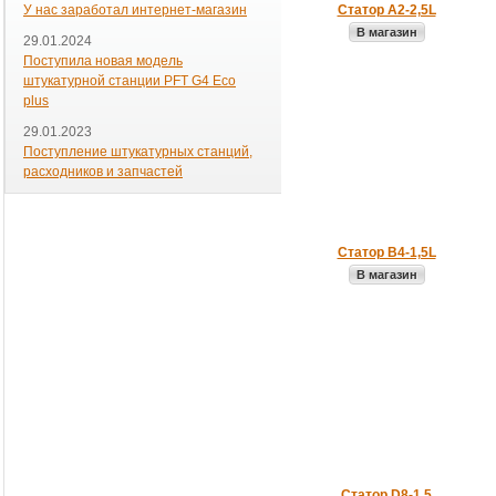
У нас заработал интернет-магазин
Статор А2-2,5L
В магазин
29.01.2024
Поступила новая модель
штукатурной станции PFT G4 Eco
plus
29.01.2023
Поступление штукатурных станций,
расходников и запчастей
Статор B4-1,5L
В магазин
Статор D8-1,5