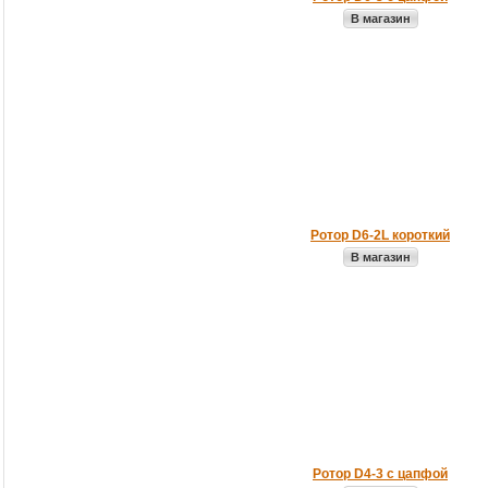
В магазин
Ротор D6-2L короткий
В магазин
Ротор D4-3 с цапфой