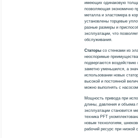
имеющих одинаковую толщин
позволяющая экономично пр
металла и эластомера в кор
установлены торцевые уплот
разные размеры и приспосо
эксплуатации, что позволяе
обслуживания.
Статоры
со стенками из эл
неоспоримые преимущества,
подвергаются воздействию 
заметно уменьшился, а знач
использовании новых стато
высокой и постоянной велич
можно выполнять с насосом
Мощность привода при испо
длины, давления и объема 
эксплуатации становится м
техника PFT укомплектован
новым технологиям, шнеков
рабочий ресурс при низкой 