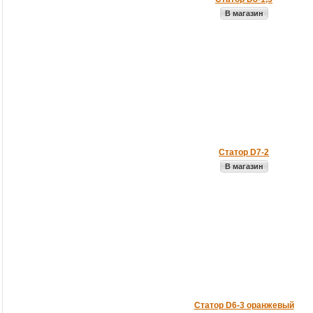
В магазин
Статор D7-2
В магазин
Статор D6-3 оранжевый