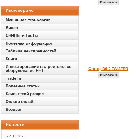
В магазин
Инфосервис
Машинная технология
Видео
СНИПЫ и ГосТы
Полезная информация
Таблица неисправностей
Книги
Инвестирование в строительное
Статор D6-2 TWISTER
оборудование PFT
В магазин
Trade In
Полезные статьи
Клиентский раздел
Оплата онлайн
Возврат
Новости
22.01.2025