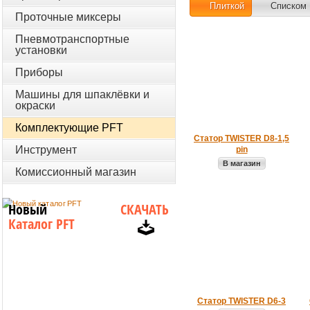
Плиткой
Списком
Проточные миксеры
Пневмотранспортные
установки
Приборы
Машины для шпаклёвки и
окраски
Комплектующие PFT
Статор TWISTER D8-1,5
Инструмент
pin
В магазин
Комиссионный магазин
Новый
СКАЧАТЬ
Каталог PFT
Статор TWISTER D6-3