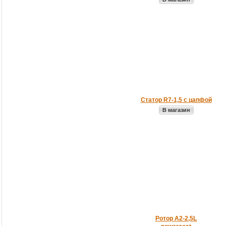
Статор R7-1,5 с цапфой
В магазин
Ротор А2-2,5L