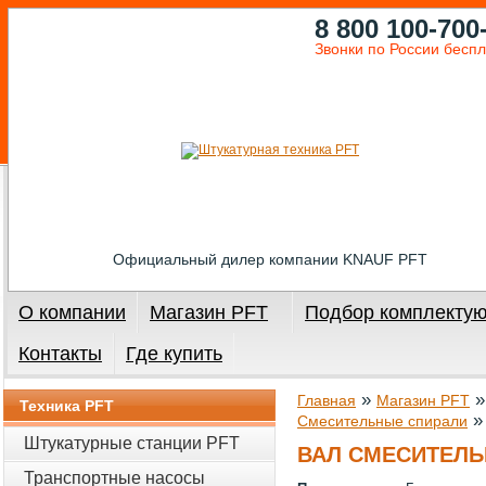
8 800 100-700
Звонки по России бесп
Официальный дилер компании KNAUF PFT
О компании
Магазин PFT
Подбор комплекту
Контакты
Где купить
»
Главная
Магазин PFT
Техника PFT
Смесительные спирали
Штукатурные станции PFT
ВАЛ СМЕСИТЕЛЬН
Транспортные насосы