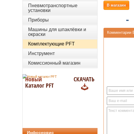
Пневмотранспортные
В магазин
установки
Приборы
Машины для шпаклёвки и
Комментарии 
окраски
Комплектующие PFT
Инструмент
Комиссионный магазин
Новый
СКАЧАТЬ
Каталог PFT
Инфосервис