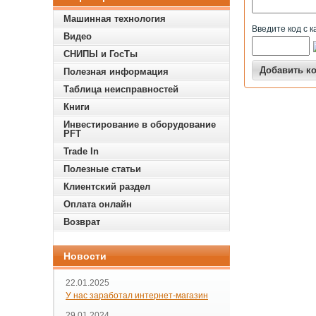
Машинная технология
Введите код с к
Видео
СНИПЫ и ГосТы
Полезная информация
Таблица неисправностей
Книги
Инвестирование в оборудование
PFT
Trade In
Полезные статьи
Клиентский раздел
Оплата онлайн
Возврат
Новости
22.01.2025
У нас заработал интернет-магазин
29.01.2024