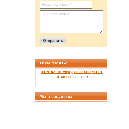
Хиты продаж
00197821 Штукатурная станция PFT
RITMO XL 220/380B
Мы в соц. сетях