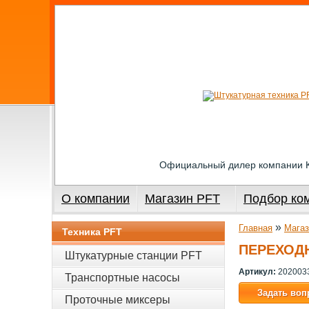
Официальный дилер компании
О компании
Магазин PFT
Подбор ко
»
Главная
Магаз
Техника PFT
ПЕРЕХОДН
Штукатурные станции PFT
Артикул:
202003
Транспортные насосы
Задать воп
Проточные миксеры