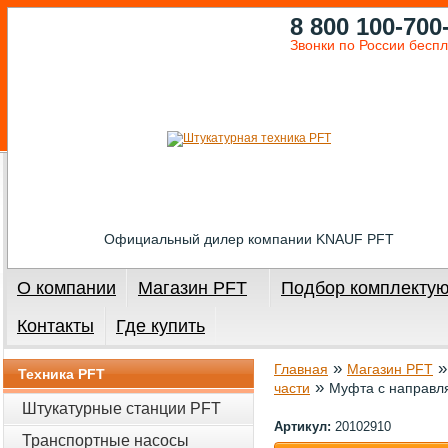
8 800 100-700
Звонки по России бесп
Официальный дилер компании KNAUF PFT
О компании
Магазин PFT
Подбор комплекту
Контакты
Где купить
»
Главная
Магазин PFT
Техника PFT
»
части
Муфта с направл
Штукатурные станции PFT
Артикул:
20102910
Транспортные насосы