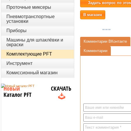
Задать вопрос по это
Проточные миксеры
В магазин
Пневмотранспортные
установки
Приборы
Машины для шпаклёвки и
Комментарии ВКонтакте
окраски
Комментарии
Комплектующие PFT
Инструмент
Комиссионный магазин
Новый
СКАЧАТЬ
Каталог PFT