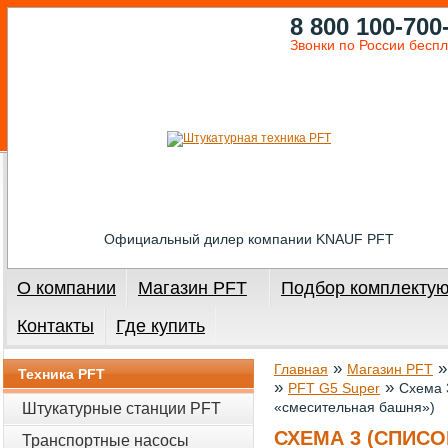
8 800 100-700
Звонки по России бесп
Официальный дилер компании KNAUF PFT
О компании
Магазин PFT
Подбор комплекту
Контакты
Где купить
»
Главная
Магазин PFT
Техника PFT
»
»
PFT G5 Super
Схема 
«смесительная башня»)
Штукатурные станции PFT
СХЕМА 3 (СПИСО
Транспортные насосы