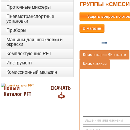
ГРУППЫ «СМЕСИ
Проточные миксеры
Пневмотранспортные
Задать вопрос по это
установки
В магазин
Приборы
Машины для шпаклёвки и
окраски
Комплектующие PFT
Комментарии ВКонтакте
Инструмент
Комментарии
Комиссионный магазин
Новый
СКАЧАТЬ
Каталог PFT