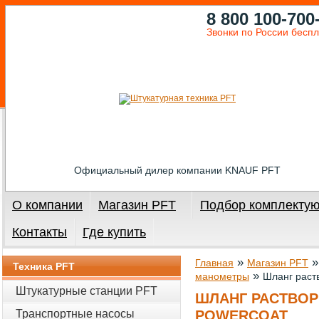
8 800 100-700
Звонки по России бесп
Официальный дилер компании KNAUF PFT
О компании
Магазин PFT
Подбор комплекту
Контакты
Где купить
»
Главная
Магазин PFT
Техника PFT
»
манометры
Шланг раст
Штукатурные станции PFT
ШЛАНГ РАСТВОРН
Транспортные насосы
POWERCOAT