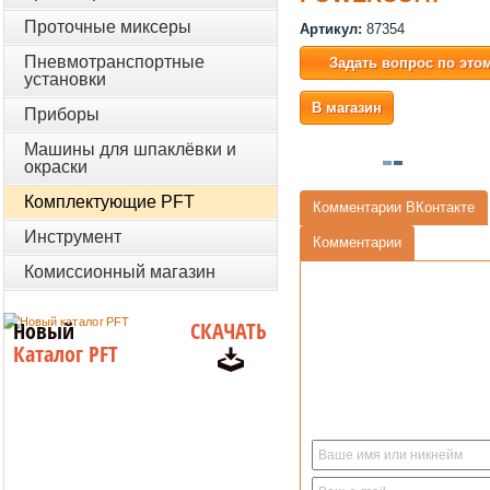
Проточные миксеры
Артикул:
87354
Пневмотранспортные
Задать вопрос по это
установки
В магазин
Приборы
Машины для шпаклёвки и
окраски
Комплектующие PFT
Комментарии ВКонтакте
Инструмент
Комментарии
Комиссионный магазин
Новый
СКАЧАТЬ
Каталог PFT