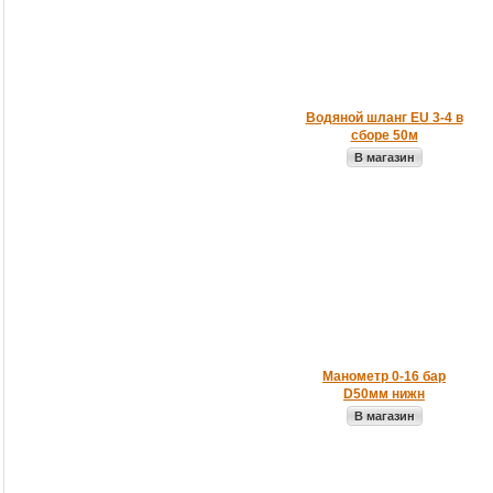
Водяной шланг EU 3-4 в
сборе 50м
В магазин
Манометр 0-16 бар
D50мм нижн
В магазин