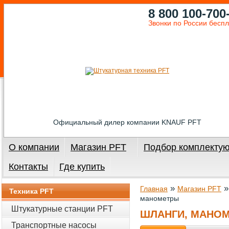
8 800 100-700
Звонки по России бесп
Официальный дилер компании KNAUF PFT
О компании
Магазин PFT
Подбор комплекту
Контакты
Где купить
»
Главная
Магазин PFT
Техника PFT
манометры
Штукатурные станции PFT
ШЛАНГИ, МАНО
Транспортные насосы