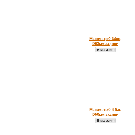
Манометр 0-6бар,
D63мм задний
В магазин
Манометр 0-4 бар
D50мм задний
В магазин