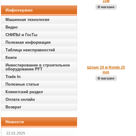
10м
В магазин
Инфосервис
Машинная технология
Видео
СНИПЫ и ГосТы
Полезная информация
Таблица неисправностей
Книги
Инвестирование в строительное
Шланг 20 м Rondo 25
оборудование PFT
mm
Trade In
В магазин
Полезные статьи
Клиентский раздел
Оплата онлайн
Возврат
Новости
22.01.2025