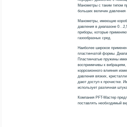
Манометры с таким типом п
больших величин давления –
Манометры, имеющие короб
давления в диапазоне 0…2,
приборы, которые применяю
газообразных сред.
Наиболее широкое примене
пластинчатой формы. Диапа
Пластинчатые пружины имею
восприимчивы к вибрациям,
коррозионного влияния изм
давления вязких, кристалли
дают доступ к прочистке. И
использует различная штука
Компания PFT-Мастер пред
поставлять необходимый ви