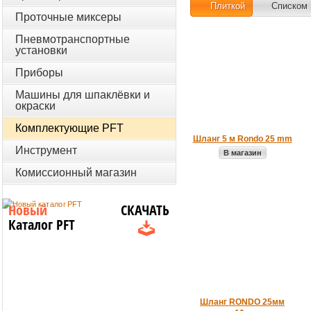
Плиткой
Списком
Проточные миксеры
Пневмотранспортные
установки
Приборы
Машины для шпаклёвки и
окраски
Комплектующие PFT
Шланг 5 м Rondo 25 mm
Инструмент
В магазин
Комиссионный магазин
Новый
СКАЧАТЬ
Каталог PFT
Шланг RONDO 25мм