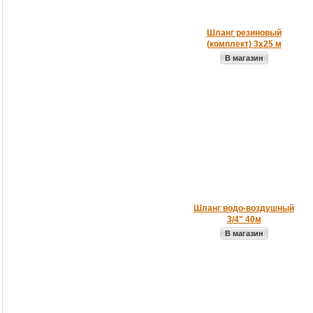
Шланг резиновый
(комплект) 3х25 м
В магазин
Шланг водо-воздушный
3/4" 40м
В магазин