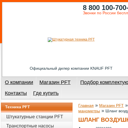
8 800 100-700
Звонки по России бесп
Официальный дилер компании KNAUF PFT
О компании
Магазин PFT
Подбор комплекту
Контакты
Где купить
»
Главная
Магазин PFT
Техника PFT
»
манометры
Шланг возд
Штукатурные станции PFT
ШЛАНГ ВОЗДУШН
Транспортные насосы