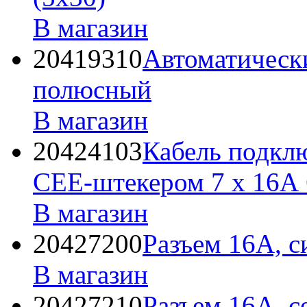
В магазин
20419310
Автоматическ
полюсный
В магазин
20424103
Кабель подклю
СЕЕ-штекером 7 х 16А 
В магазин
20427200
Разъем 16А, 
В магазин
20427210
Разъем 16А, 