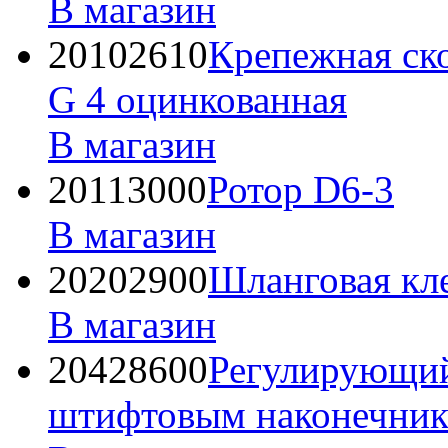
В магазин
20102610
Крепежная ско
G 4 оцинкованная
В магазин
20113000
Ротор D6-3
В магазин
20202900
Шланговая кл
В магазин
20428600
Регулирующий
штифтовым наконечни