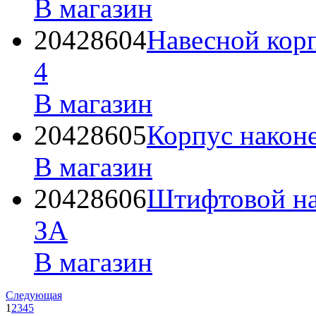
В магазин
20428604
Навесной кор
4
В магазин
20428605
Корпус наконе
В магазин
20428606
Штифтовой на
ЗА
В магазин
Следующая
1
2
3
4
5