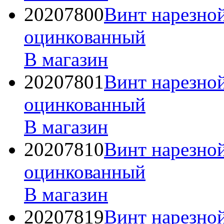
20207800
Винт нарезно
оцинкованный
В магазин
20207801
Винт нарезно
оцинкованный
В магазин
20207810
Винт нарезно
оцинкованный
В магазин
20207819
Винт нарезно