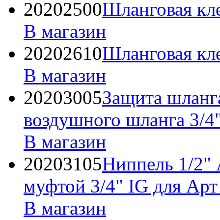
20202500
Шланговая к
В магазин
20202610
Шланговая кл
В магазин
20203005
Защита шланга
воздушного шланга 3/4
В магазин
20203105
Ниппель 1/2"
муфтой 3/4" IG для Ар
В магазин