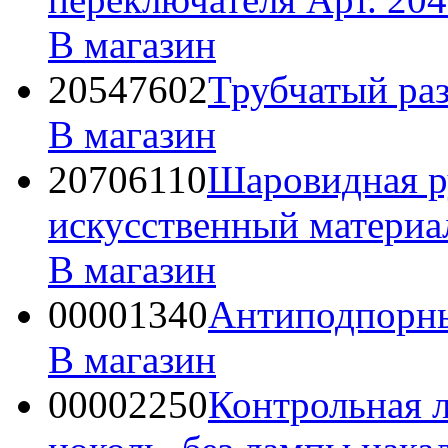
В магазин
20547602
Трубчатый раз
В магазин
20706110
Шаровидная р
искусственный материа
В магазин
00001340
Антиподпорн
В магазин
00002250
Контрольная л