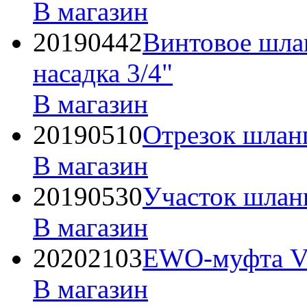
В магазин
20190442
Винтовое шлан
насадка 3/4"
В магазин
20190510
Отрезок шлан
В магазин
20190530
Участок шлан
В магазин
20202103
EWO-муфта V-
В магазин