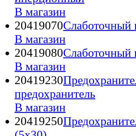
В магазин
20419070
Слаботочный п
В магазин
20419080
Слаботочный п
В магазин
20419230
Предохраните
предохранитель
В магазин
20419250
Предохраните
(5х30)