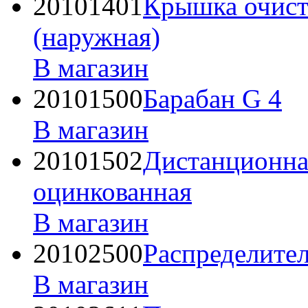
20101401
Крышка очист
(наружная)
В магазин
20101500
Барабан G 4
В магазин
20101502
Дистанционна
оцинкованная
В магазин
20102500
Распределител
В магазин