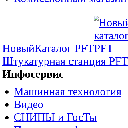
Новый
Каталог PFT
Штукатурная станция PFT
Инфосервис
Машинная технология
Видео
СНИПЫ и ГосТы