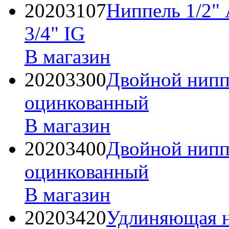
20203107
Ниппель 1/2" 
3/4" IG
В магазин
20203300
Двойной ниппе
оцинкованный
В магазин
20203400
Двойной ниппе
оцинкованный
В магазин
20203420
Удлиняющая на