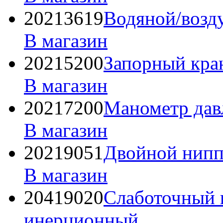
20213619
Водяной/возд
В магазин
20215200
Запорный кран
В магазин
20217200
Манометр дав
В магазин
20219051
Двойной ниппе
В магазин
20419020
Слаботочный п
инерционный