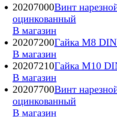
20207000
Винт нарезно
оцинкованный
В магазин
20207200
Гайка М8 DIN
В магазин
20207210
Гайка М10 DI
В магазин
20207700
Винт нарезно
оцинкованный
В магазин