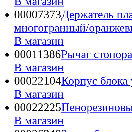
В магазин
00007373
Держатель пла
многогранный/оранжев
В магазин
00011386
Рычаг стопора
В магазин
00022104
Корпус блока
В магазин
00022225
Пенорезиновы
В магазин