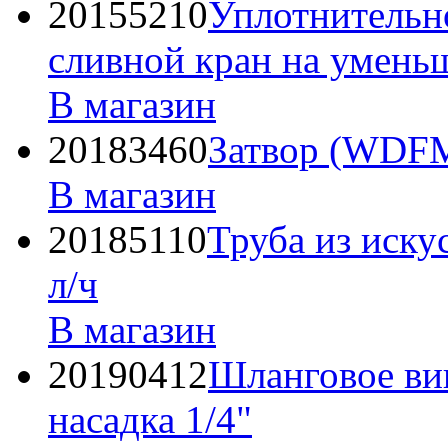
20155210
Уплотнительно
сливной кран на умень
В магазин
20183460
Затвор (WDFM
В магазин
20185110
Труба из иску
л/ч
В магазин
20190412
Шланговое ви
насадка 1/4"