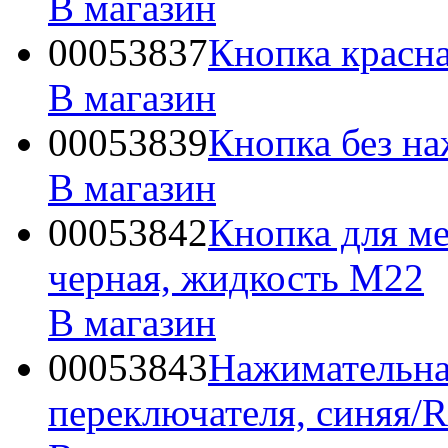
В магазин
00053837
Кнопка крас
В магазин
00053839
Кнопка без н
В магазин
00053842
Кнопка для м
черная, жидкость М22
В магазин
00053843
Нажимательна
переключателя, синяя/R