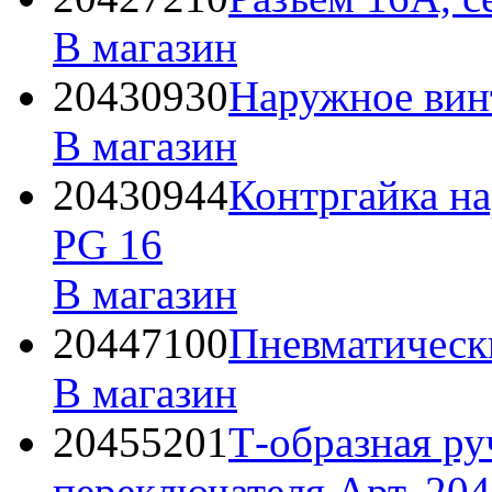
В магазин
20430930
Наружное вин
В магазин
20430944
Контргайка н
PG 16
В магазин
20447100
Пневматическ
В магазин
20455201
Т-образная ру
переключателя Арт. 20