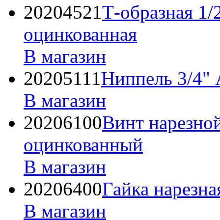
20204521
Т-образная 1/
оцинкованная
В магазин
20205111
Ниппель 3/4"
В магазин
20206100
Винт нарезно
оцинкованный
В магазин
20206400
Гайка нарезн
В магазин