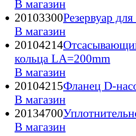
В магазин
20103300
Резервуар для
В магазин
20104214
Отсасывающий
кольца LА=200mm
В магазин
20104215
Фланец D-нас
В магазин
20134700
Уплотнительно
В магазин