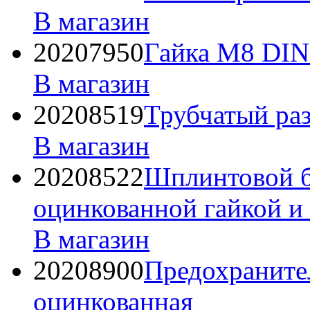
В магазин
20207950
Гайка М8 DIN
В магазин
20208519
Трубчатый раз
В магазин
20208522
Шплинтовой бо
оцинкованной гайкой 
В магазин
20208900
Предохраните
оцинкованная