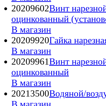
20209602
Винт нарезно
оцинкованный (установ
В магазин
20209920
Гайка нарезн
В магазин
20209961
Винт нарезно
оцинкованный
В магазин
20213500
Водяной/возд
В магазин