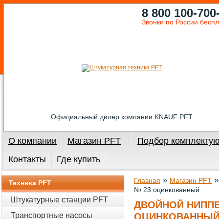
8 800 100-700
Звонки по России бесп
Официальный дилер компании KNAUF PFT
О компании
Магазин PFT
Подбор комплекту
Контакты
Где купить
»
Главная
Магазин PFT
Техника PFT
№ 23 оцинкованный
Штукатурные станции PFT
ДВОЙНОЙ НИППЕЛ
Транспортные насосы
ОЦИНКОВАННЫ