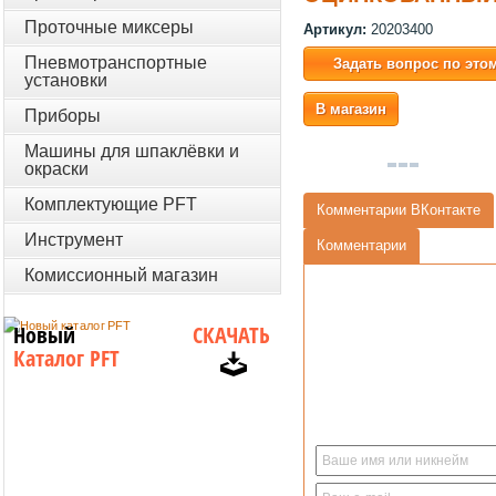
Проточные миксеры
Артикул:
20203400
Пневмотранспортные
Задать вопрос по это
установки
В магазин
Приборы
Машины для шпаклёвки и
окраски
Комплектующие PFT
Комментарии ВКонтакте
Инструмент
Комментарии
Комиссионный магазин
Новый
СКАЧАТЬ
Каталог PFT