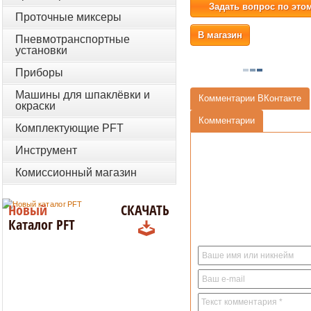
Задать вопрос по это
Проточные миксеры
В магазин
Пневмотранспортные
установки
Приборы
Машины для шпаклёвки и
Комментарии ВКонтакте
окраски
Комментарии
Комплектующие PFT
Инструмент
Комиссионный магазин
Новый
СКАЧАТЬ
Каталог PFT