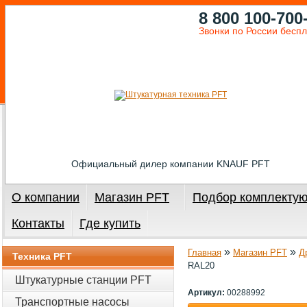
8 800 100-700
Звонки по России бесп
Официальный дилер компании KNAUF PFT
О компании
Магазин PFT
Подбор комплекту
Контакты
Где купить
»
»
Главная
Магазин PFT
Д
Техника PFT
RAL20
Штукатурные станции PFT
Артикул:
00288992
Транспортные насосы