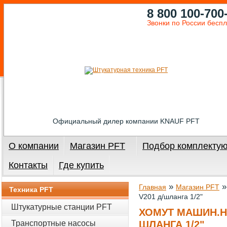
8 800 100-700
Звонки по России бесп
Официальный дилер компании KNAUF PFT
О компании
Магазин PFT
Подбор комплекту
Контакты
Где купить
»
Главная
Магазин PFT
Техника PFT
V201 д/шланга 1/2"
Штукатурные станции PFT
ХОМУТ МАШИН.Н
Транспортные насосы
ШЛАНГА 1/2"