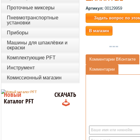
Проточные миксеры
Артикул:
00129959
Пневмотранспортные
Задать вопрос по это
установки
В магазин
Приборы
Машины для шпаклёвки и
окраски
Комплектующие PFT
Комментарии ВКонтакте
Инструмент
Комментарии
Комиссионный магазин
Новый
СКАЧАТЬ
Каталог PFT