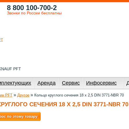
8 800 100-700-2
Звонки по России бесплатны
 KNAUF PFT
мплектующих
Аренда
Сервис
Инфосервис
»
»
ин PFT
Другое
Кольцо круглого сечения 18 x 2,5 DIN 3771-NBR 70
РУГЛОГО СЕЧЕНИЯ 18 X 2,5 DIN 3771-NBR 70
рос по этому товару