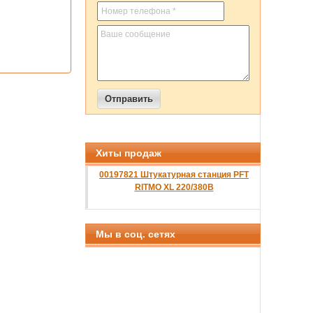
Хиты продаж
00197821 Штукатурная станция PFT
RITMO XL 220/380B
Мы в соц. сетях