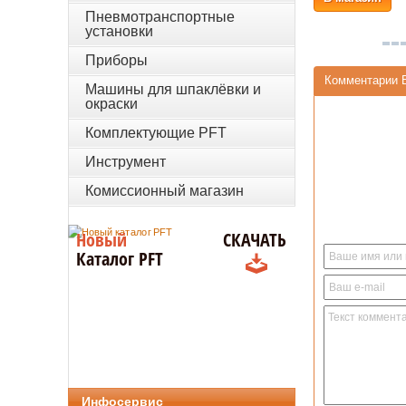
Пневмотранспортные
установки
Приборы
Комментарии 
Машины для шпаклёвки и
окраски
Комплектующие PFT
Инструмент
Комиссионный магазин
Новый
СКАЧАТЬ
Каталог PFT
Инфосервис