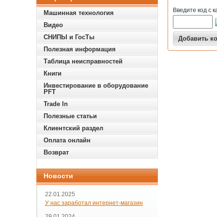
Введите код с к
Машинная технология
Видео
СНИПЫ и ГосТы
Полезная информация
Таблица неисправностей
Книги
Инвестирование в оборудование
PFT
Trade In
Полезные статьи
Клиентский раздел
Оплата онлайн
Возврат
Новости
22.01.2025
У нас заработал интернет-магазин
29.01.2024