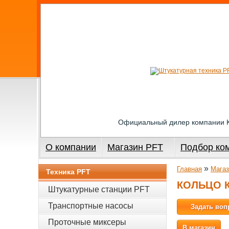
Официальный дилер компании
О компании
Магазин PFT
Подбор ко
»
Главная
Магаз
Техника PFT
КОЛЬЦО К
Штукатурные станции PFT
Транспортные насосы
Задать воп
Проточные миксеры
В магазин