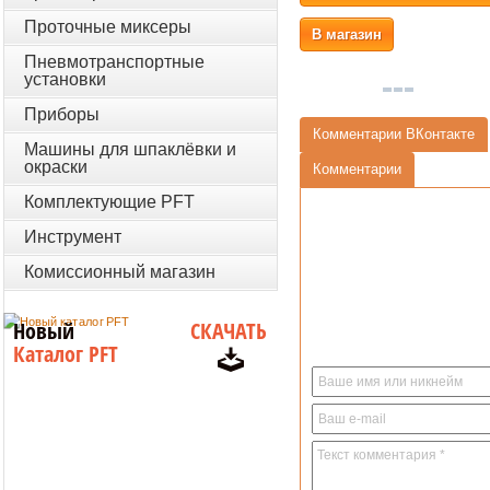
Проточные миксеры
В магазин
Пневмотранспортные
установки
Приборы
Комментарии ВКонтакте
Машины для шпаклёвки и
окраски
Комментарии
Комплектующие PFT
Инструмент
Комиссионный магазин
Новый
СКАЧАТЬ
Каталог PFT