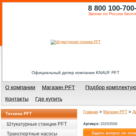
8 800 100-700
Звонки по России бесп
Официальный дилер компании KNAUF PFT
О компании
Магазин PFT
Подбор комплекту
Контакты
Где купить
»
»
Главная
Магазин PFT
Д
Техника PFT
Штукатурные станции PFT
Артикул:
20203506
Задать вопрос по это
Транспортные насосы