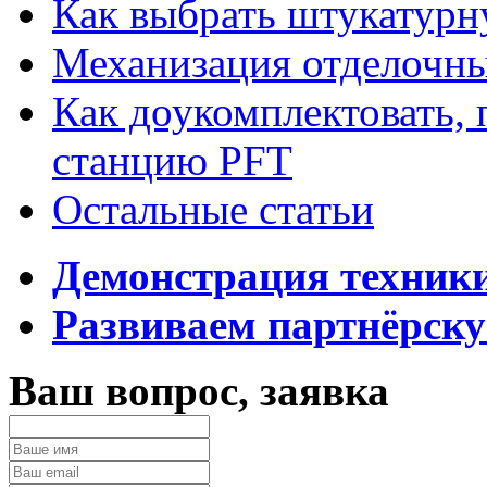
Как выбрать штукатур
Механизация отделочны
Как доукомплектовать,
станцию PFT
Остальные статьи
Демонстрация техник
Развиваем партнёрску
Ваш вопрос, заявка