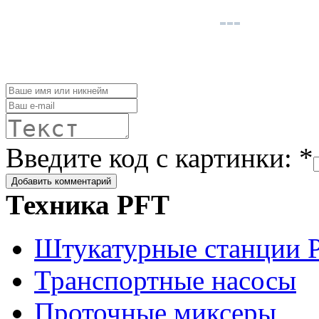
Введите код с картинки: *
Техника PFT
Штукатурные станции 
Транспортные насосы
Проточные миксеры