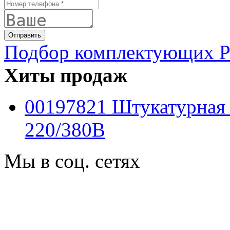
Подбор комплектующих PF
Хиты продаж
00197821 Штукатурная
220/380B
Мы в соц. сетях