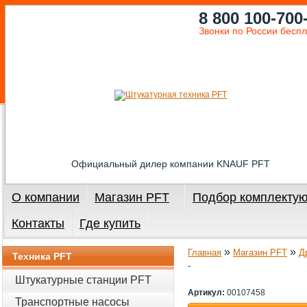
8 800 100-700
Звонки по России бесп
Официальный дилер компании KNAUF PFT
О компании
Магазин PFT
Подбор комплекту
Контакты
Где купить
»
»
Главная
Магазин PFT
Д
Техника PFT
-
Штукатурные станции PFT
Артикул:
00107458
Транспортные насосы