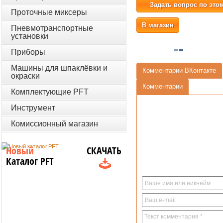
Задать вопрос по это
Проточные миксеры
В магазин
Пневмотранспортные
установки
Приборы
Машины для шпаклёвки и
Комментарии ВКонтакте
окраски
Комментарии
Комплектующие PFT
Инструмент
Комиссионный магазин
Новый
СКАЧАТЬ
Каталог PFT