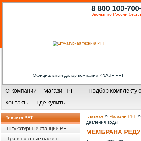
8 800 100-700
Звонки по России бесп
Официальный дилер компании KNAUF PFT
О компании
Магазин PFT
Подбор комплекту
Контакты
Где купить
»
Главная
Магазин PFT
Техника PFT
давления воды
Штукатурные станции PFT
МЕМБРАНА РЕДУ
Транспортные насосы