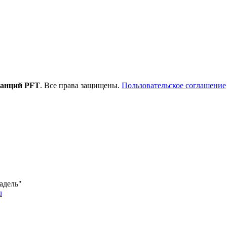
танций PFT
. Все права защищены.
Пользовательское соглашение
адель"
u