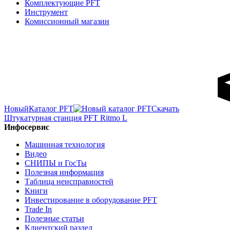
Комплектующие PFT
Инструмент
Комиссионный магазин
Новый
Каталог PFT
Скачать
Штукатурная станция PFT Ritmo L
Инфосервис
Машинная технология
Видео
СНИПЫ и ГосТы
Полезная информация
Таблица неисправностей
Книги
Инвестирование в оборудование PFT
Trade In
Полезные статьи
Клиентский раздел