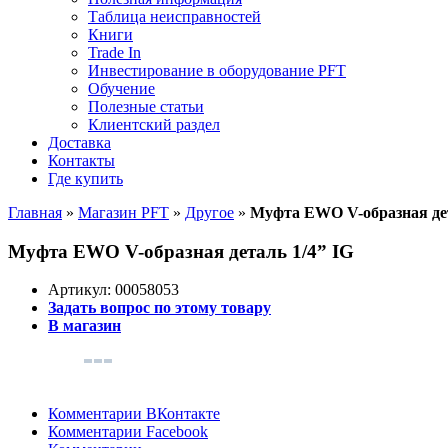
Таблица неисправностей
Книги
Trade In
Инвестирование в оборудование PFT
Обучение
Полезные статьи
Клиентский раздел
Доставка
Контакты
Где купить
Главная
»
Магазин PFT
»
Другое
»
Муфта EWO V-образная дет
Муфта EWO V-образная деталь 1/4” IG
Артикул:
00058053
Задать вопрос по этому товару
В магазин
Комментарии ВКонтакте
Комментарии Facebook