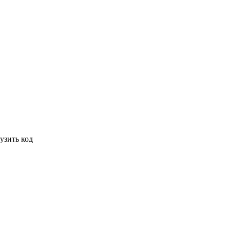
узить код