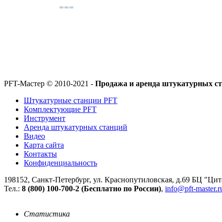
PFT-Мастер
© 2010-2021 -
Продажа и аренда штукатурных с
Штукатурные станции PFT
Комплектующие PFT
Инструмент
Аренда штукатурных станций
Видео
Карта сайта
Контакты
Конфиденциальность
198152
,
Санкт-Петербург
,
ул. Краснопутиловская, д.69 БЦ "Цит
Тел.:
8 (800) 100-700-2 (Бесплатно по России)
,
info@pft-master.r
Статистика