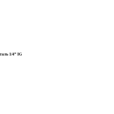
аль 1/4” IG