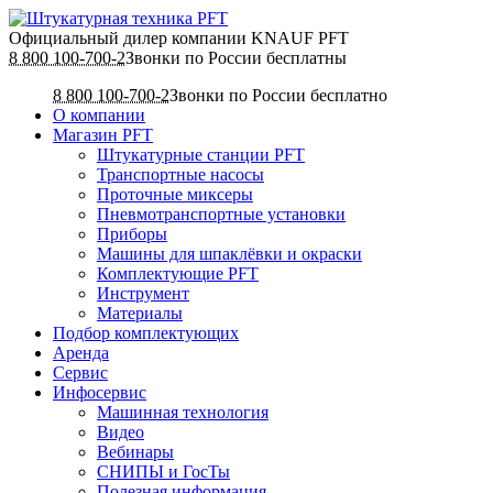
Официальный дилер компании KNAUF PFT
8 800 100-700-2
Звонки по России бесплатны
8 800 100-700-2
Звонки по России бесплатно
О компании
Магазин PFT
Штукатурные станции PFT
Транспортные насосы
Проточные миксеры
Пневмотранспортные установки
Приборы
Машины для шпаклёвки и окраски
Комплектующие PFT
Инструмент
Материалы
Подбор комплектующих
Аренда
Сервис
Инфосервис
Машинная технология
Видео
Вебинары
СНИПЫ и ГосТы
Полезная информация