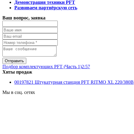
Демонстрация техники PFT
Развиваем партнёрскую сеть
Ваш вопрос, заявка
Подбор комплектующих PFT (Часть 1)
2:57
Хиты продаж
00197821 Штукатурная станция PFT RITMO XL 220/380B
Мы в соц. сетях