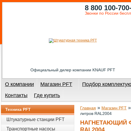
8 800 100-700
Звонки по России бесп
Официальный дилер компании KNAUF PFT
О компании
Магазин PFT
Подбор комплекту
Контакты
Где купить
»
Главная
Магазин PFT
Техника PFT
литров RAL2004
Штукатурные станции PFT
НАГНЕТАЮЩИЙ Ф
Транспортные насосы
RAL2004