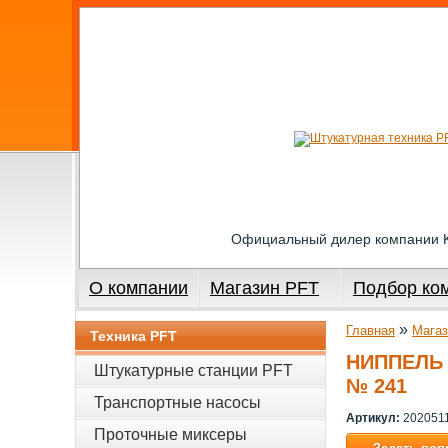
Официальный дилер компании
О компании
Магазин PFT
Подбор ко
»
Главная
Магаз
Техника PFT
НИППЕЛЬ 
Штукатурные станции PFT
№ 241
Транспортные насосы
Артикул:
202051
Проточные миксеры