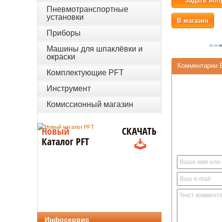
Задать воп
Пневмотранспортные
установки
В магазин
Приборы
Машины для шпаклёвки и
окраски
Комментарии 
Комплектующие PFT
Инструмент
Комиссионный магазин
Новый
СКАЧАТЬ
Каталог PFT
Инфосервис