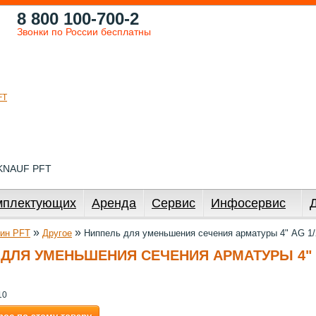
8 800 100-700-2
Звонки по России бесплатны
 KNAUF PFT
мплектующих
Аренда
Сервис
Инфосервис
»
»
ин PFT
Другое
Ниппель для уменьшения сечения арматуры 4" AG 1/
ДЛЯ УМЕНЬШЕНИЯ СЕЧЕНИЯ АРМАТУРЫ 4" A
10