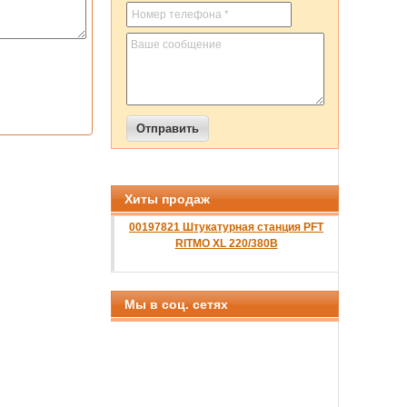
Хиты продаж
00197821 Штукатурная станция PFT
RITMO XL 220/380B
Мы в соц. сетях