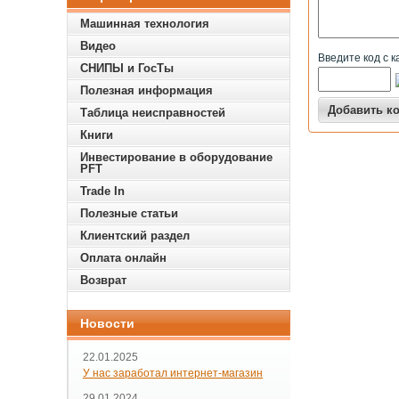
Машинная технология
Видео
Введите код с к
СНИПЫ и ГосТы
Полезная информация
Таблица неисправностей
Книги
Инвестирование в оборудование
PFT
Trade In
Полезные статьи
Клиентский раздел
Оплата онлайн
Возврат
Новости
22.01.2025
У нас заработал интернет-магазин
29.01.2024