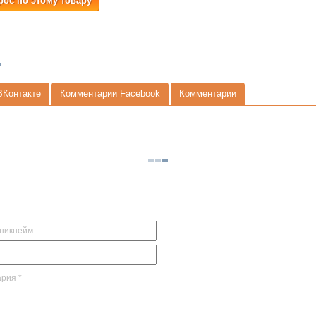
рос по этому товару
ВКонтакте
Комментарии Facebook
Комментарии