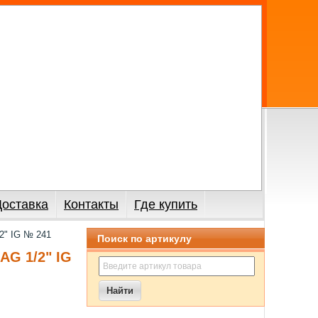
Доставка
Контакты
Где купить
2" IG № 241
Поиск по артикулу
G 1/2" IG