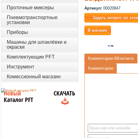
Проточные миксеры
Артикул:
00020847
Пневмотранспортные
Задать вопрос по это
установки
В магазин
Приборы
Машины для шпаклёвки и
окраски
Комплектующие PFT
Комментарии ВКонтакте
Инструмент
Комментарии
Комиссионный магазин
Новый
СКАЧАТЬ
Каталог PFT