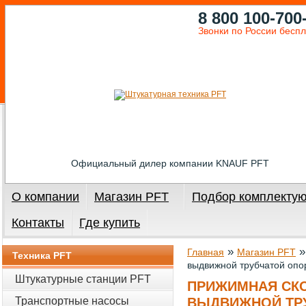
8 800 100-700
Звонки по России бесп
Официальный дилер компании KNAUF PFT
О компании
Магазин PFT
Подбор комплекту
Контакты
Где купить
»
Главная
Магазин PFT
Техника PFT
выдвижной трубчатой опо
Штукатурные станции PFT
ПРИЖИМНАЯ СКО
Транспортные насосы
ВЫДВИЖНОЙ ТР