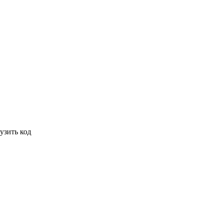
узить код