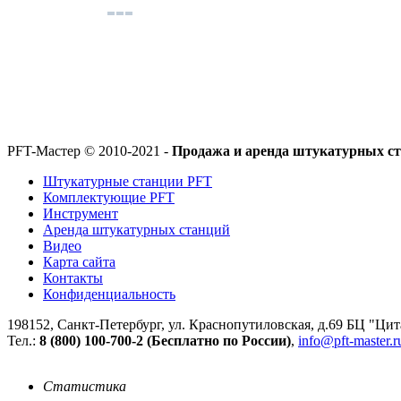
PFT-Мастер
© 2010-2021 -
Продажа и аренда штукатурных с
Штукатурные станции PFT
Комплектующие PFT
Инструмент
Аренда штукатурных станций
Видео
Карта сайта
Контакты
Конфиденциальность
198152
,
Санкт-Петербург
,
ул. Краснопутиловская, д.69 БЦ "Цит
Тел.:
8 (800) 100-700-2 (Бесплатно по России)
,
info@pft-master.r
Статистика