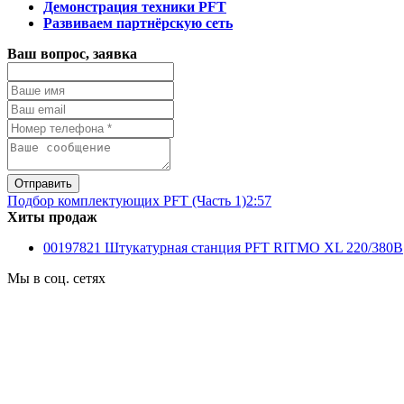
Демонстрация техники PFT
Развиваем партнёрскую сеть
Ваш вопрос, заявка
Подбор комплектующих PFT (Часть 1)
2:57
Хиты продаж
00197821 Штукатурная станция PFT RITMO XL 220/380B
Мы в соц. сетях