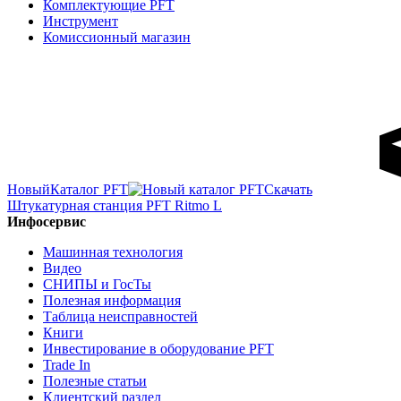
Комплектующие PFT
Инструмент
Комиссионный магазин
Новый
Каталог PFT
Скачать
Штукатурная станция PFT Ritmo L
Инфосервис
Машинная технология
Видео
СНИПЫ и ГосТы
Полезная информация
Таблица неисправностей
Книги
Инвестирование в оборудование PFT
Trade In
Полезные статьи
Клиентский раздел