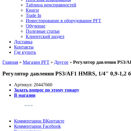
Таблица неисправностей
Книги
Trade In
Инвестирование в оборудование PFT
Обучение
Полезные статьи
Клиентский раздел
Доставка
Контакты
Где купить
Главная
»
Магазин PFT
»
Другое
»
Регулятор давления PS3/A
Регулятор давления PS3/AF1 HMRS, 1/4" 0,9-1,2
Артикул:
20447660
Задать вопрос по этому товару
В магазин
Комментарии ВКонтакте
Комментарии Facebook