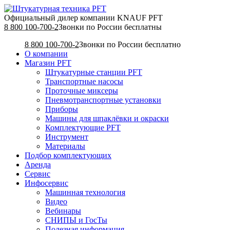
Официальный дилер компании KNAUF PFT
8 800 100-700-2
Звонки по России бесплатны
8 800 100-700-2
Звонки по России бесплатно
О компании
Магазин PFT
Штукатурные станции PFT
Транспортные насосы
Проточные миксеры
Пневмотранспортные установки
Приборы
Машины для шпаклёвки и окраски
Комплектующие PFT
Инструмент
Материалы
Подбор комплектующих
Аренда
Сервис
Инфосервис
Машинная технология
Видео
Вебинары
СНИПЫ и ГосТы
Полезная информация