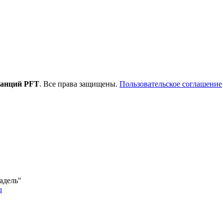
танций PFT
. Все права защищены.
Пользовательское соглашение
адель"
u