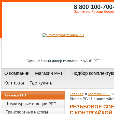
8 800 100-700
Звонки по России бесп
Официальный дилер компании KNAUF PFT
О компании
Магазин PFT
Подбор комплекту
Контакты
Где купить
»
Главная
Магазин PFT
Техника PFT
Skintop PG 11 с контргайк
Штукатурные станции PFT
РЕЗЬБОВОЕ СОЕ
Транспортные насосы
С КОНТРГАЙКОЙ