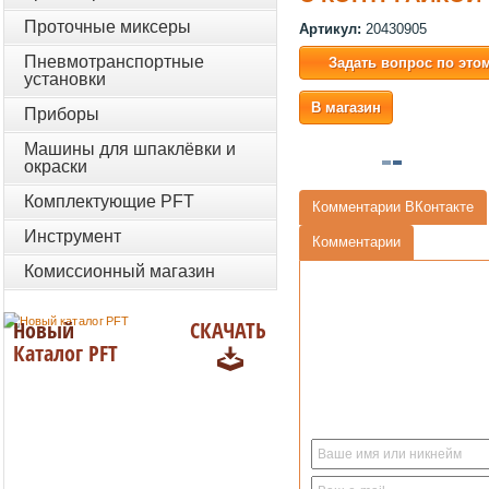
Проточные миксеры
Артикул:
20430905
Пневмотранспортные
Задать вопрос по это
установки
В магазин
Приборы
Машины для шпаклёвки и
окраски
Комплектующие PFT
Комментарии ВКонтакте
Инструмент
Комментарии
Комиссионный магазин
Новый
СКАЧАТЬ
Каталог PFT