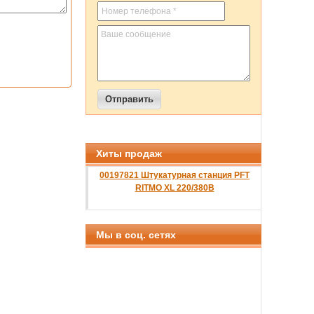
Хиты продаж
00197821 Штукатурная станция PFT
RITMO XL 220/380B
Мы в соц. сетях