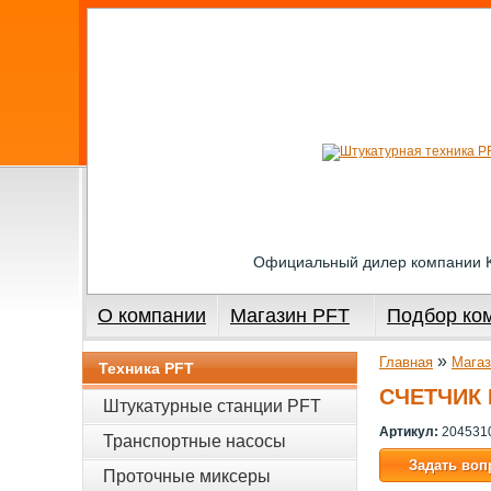
Официальный дилер компании
О компании
Магазин PFT
Подбор ко
»
Главная
Магаз
Техника PFT
СЧЕТЧИК 
Штукатурные станции PFT
Артикул:
204531
Транспортные насосы
Задать воп
Проточные миксеры