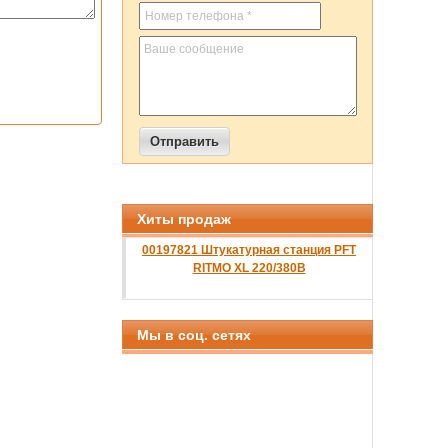
Хиты продаж
00197821 Штукатурная станция PFT
RITMO XL 220/380B
Мы в соц. сетях