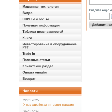
Машинная технология
Введите код с к
Видео
СНИПЫ и ГосТы
Полезная информация
Таблица неисправностей
Книги
Инвестирование в оборудование
PFT
Trade In
Полезные статьи
Клиентский раздел
Оплата онлайн
Возврат
Новости
22.01.2025
У нас заработал интернет-магазин
29.01.2024