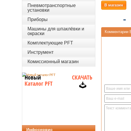
Пневмотранспортные
В магазин
установки
Приборы
Машины для шпаклёвки и
Комментарии 
окраски
Комплектующие PFT
Инструмент
Комиссионный магазин
Новый
СКАЧАТЬ
Каталог PFT
Инфосервис