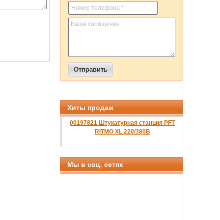
Хиты продаж
00197821 Штукатурная станция PFT
RITMO XL 220/380B
Мы в соц. сетях