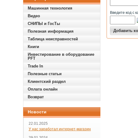
Машинная технология
Введите код с к
Видео
СНИПЫ и ГосТы
Полезная информация
Таблица неисправностей
Книги
Инвестирование в оборудование
PFT
Trade In
Полезные статьи
Клиентский раздел
Оплата онлайн
Возврат
Новости
22.01.2025
У нас заработал интернет-магазин
29.01.2024