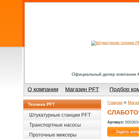
Официальный дилер компании
О компании
Магазин PFT
Подбор ко
»
Главная
Магаз
Техника PFT
СЛАБОТОЧ
Штукатурные станции PFT
Артикул:
000363
Транспортные насосы
Задать воп
Проточные миксеры