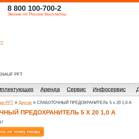
8 800 100-700-2
Звонки по России бесплатны
 KNAUF PFT
мплектующих
Аренда
Сервис
Инфосервис
»
»
ин PFT
Другое
СЛАБОТОЧНЫЙ ПРЕДОХРАНИТЕЛЬ 5 х 20 1,0 А
НЫЙ ПРЕДОХРАНИТЕЛЬ 5 Х 20 1,0 А
47
рос по этому товару