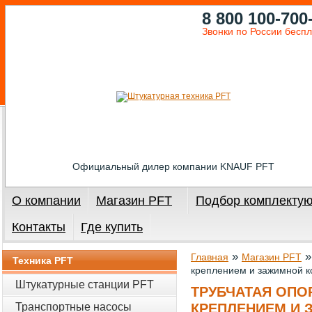
8 800 100-700
Звонки по России бесп
Официальный дилер компании KNAUF PFT
О компании
Магазин PFT
Подбор комплекту
Контакты
Где купить
»
Главная
Магазин PFT
Техника PFT
креплением и зажимной к
Штукатурные станции PFT
ТРУБЧАТАЯ ОПО
Транспортные насосы
КРЕПЛЕНИЕМ И