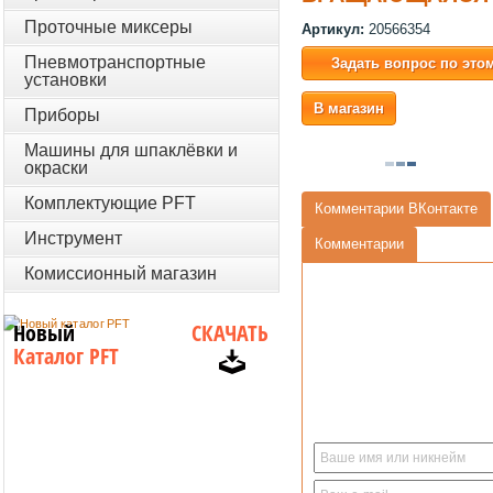
Проточные миксеры
Артикул:
20566354
Пневмотранспортные
Задать вопрос по это
установки
В магазин
Приборы
Машины для шпаклёвки и
окраски
Комплектующие PFT
Комментарии ВКонтакте
Инструмент
Комментарии
Комиссионный магазин
Новый
СКАЧАТЬ
Каталог PFT