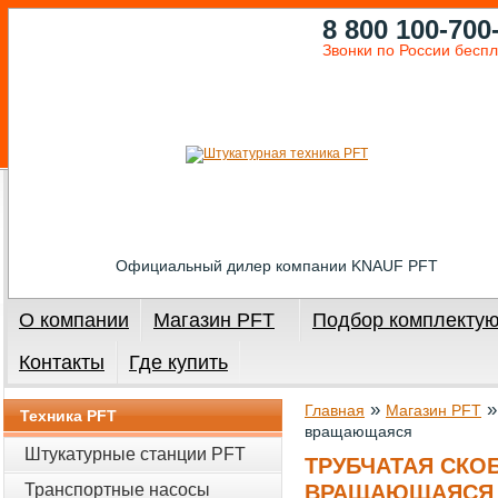
8 800 100-700
Звонки по России бесп
Официальный дилер компании KNAUF PFT
О компании
Магазин PFT
Подбор комплекту
Контакты
Где купить
»
Главная
Магазин PFT
Техника PFT
вращающаяся
Штукатурные станции PFT
ТРУБЧАТАЯ СКОБ
Транспортные насосы
ВРАЩАЮЩАЯСЯ