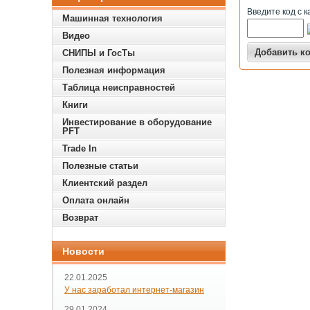
Введите код с к
Машинная технология
Видео
СНИПЫ и ГосТы
Полезная информация
Таблица неисправностей
Книги
Инвестирование в оборудование
PFT
Trade In
Полезные статьи
Клиентский раздел
Оплата онлайн
Возврат
Новости
22.01.2025
У нас заработал интернет-магазин
29.01.2024