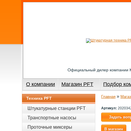
Официальный дилер компании
О компании
Магазин PFT
Подбор ко
»
Главная
Магаз
Техника PFT
Штукатурные станции PFT
Артикул:
202034
Задать воп
Транспортные насосы
Проточные миксеры
В магазин