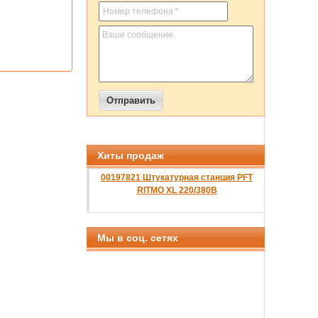
Хиты продаж
00197821 Штукатурная станция PFT
RITMO XL 220/380B
Мы в соц. сетях