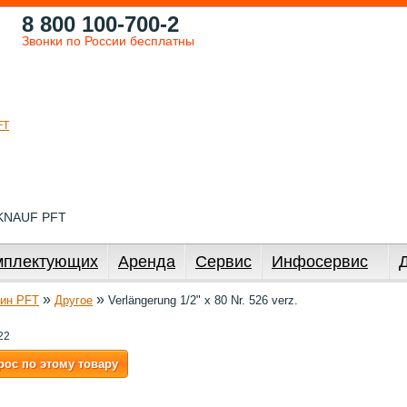
8 800 100-700-2
Звонки по России бесплатны
 KNAUF PFT
мплектующих
Аренда
Сервис
Инфосервис
»
»
ин PFT
Другое
Verlängerung 1/2" x 80 Nr. 526 verz.
22
рос по этому товару