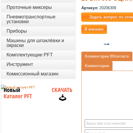
Проточные миксеры
Артикул:
20206309
Пневмотранспортные
Задать вопрос по это
установки
В магазин
Приборы
Машины для шпаклёвки и
окраски
Комплектующие PFT
Комментарии ВКонтакте
Инструмент
Комментарии
Комиссионный магазин
Новый
СКАЧАТЬ
Каталог PFT