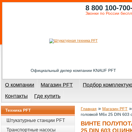
8 800 100-700
Звонки по России бесп
Официальный дилер компании KNAUF PFT
О компании
Магазин PFT
Подбор комплекту
Контакты
Где купить
»
Главная
Магазин PFT
Техника PFT
головкой М6х 25 DIN 603 
Штукатурные станции PFT
ВИНТЕ ПОЛУПОТ
Транспортные насосы
25 DIN 603 ОЦИН