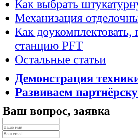
Как выбрать штукатур
Механизация отделочны
Как доукомплектовать,
станцию PFT
Остальные статьи
Демонстрация техник
Развиваем партнёрску
Ваш вопрос, заявка