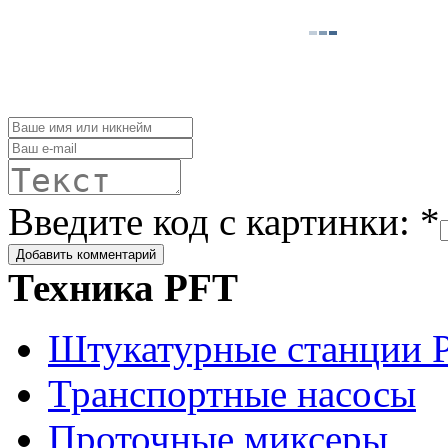
Введите код с картинки: *
Техника PFT
Штукатурные станции 
Транспортные насосы
Проточные миксеры