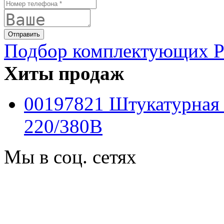
Подбор комплектующих PF
Хиты продаж
00197821 Штукатурная
220/380B
Мы в соц. сетях